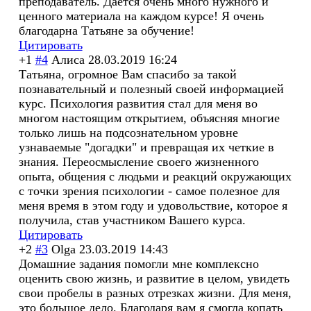
преподаватель. Дается очень много нужного и
ценного материала на каждом курсе! Я очень
благодарна Татьяне за обучение!
Цитировать
+1
#4
Алиса
28.03.2019 16:24
Татьяна, огромное Вам спасибо за такой
познавательный и полезный своей информацией
курс. Психология развития стал для меня во
многом настоящим открытием, объясняя многие
только лишь на подсознательном уровне
узнаваемые "догадки" и превращая их четкие в
знания. Переосмысление своего жизненного
опыта, общения с людьми и реакций окружающих
с точки зрения психологии - самое полезное для
меня время в этом году и удовольствие, которое я
получила, став участником Вашего курса.
Цитировать
+2
#3
Olga
23.03.2019 14:43
Домашние задания помогли мне комплексно
оценить свою жизнь, и развитие в целом, увидеть
свои пробелы в​ разных отрезках жизни. Для меня,
это большое дело. Благодаря вам я смогла копать