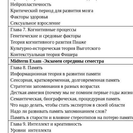
Нейропластичность
Критический период для развития мозга
Факторы здоровья
Сексуальное взросление
Глава 7. Когнитивные процессы
Генетические и средовые факторы
Теория когнитивного разития Пиаже
Культурно-историческая теория Выготского
Контекстуальная теория Фишера
Midterm Exam -Экзамен середины семестра
Глава 8. Память
Информационная теория в развитии памяти
Сенсорная, кратковременная, долговременная память
Стратегии запоминания в разных возрастах
Десткая амнезия (почему мы не помним первые годы жизн
Семантическая, биографическая, процедурная память
Что надо делать, чтобы стать экспертом в своей области
Надо ли развивать память запоминанием слов?
Память в старости и влияние стереотипов на потерю памят
Глава 9. Интеллект и креативность
Уровни интеллекта