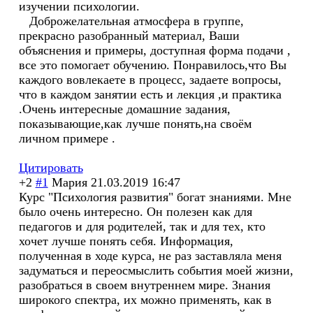
изучении психологии.
​ ​ ​ Доброжелательна
я атмосфера в группе,
прекрасно разобранный материал, Ваши
объяснения и примеры, доступная форма подачи ,
все это​ помогает​ обучению.​ Понравилось,что Вы​
каждого вовлекаете в процесс, задаете вопросы,
что в каждом занятии есть и лекция ,и практика
.Очень интересные домашние задания,
показывающие,ка
к лучше понять,на своём
личном примере .
​ ​ ​
Цитировать
+2
#1
Мария
21.03.2019 16:47
Курс "Психология развития" богат знаниями. Мне
было очень интересно. Он полезен как для
педагогов и для родителей, так и для тех, кто
хочет лучше понять себя. Информация,
полученная в ходе курса, не раз заставляла меня
задуматься и переосмыслить события моей жизни,
разобраться в своем внутреннем мире. Знания
широкого спектра, их можно применять, как в