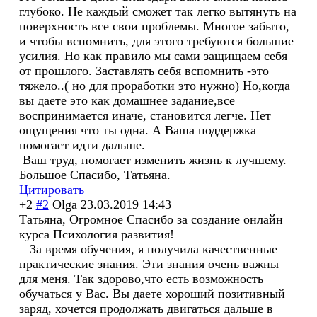
глубоко. Не каждый сможет так легко вытянуть на
поверхность все свои проблемы. Многое забыто,
и чтобы вспомнить, для этого требуются большие
усилия.​ Но как правило мы сами защищаем себя
от прошлого. Заставлять себя вспомнить -это
тяжело..( но для проработки это нужно) Но,когда
вы даете это как домашнее задание,все
воспринимается иначе, становится легче. Нет
ощущения что ты одна. А Ваша поддержка
помогает идти дальше.​
​ Ваш труд, помогает изменить жизнь к лучшему.​
Большое Спасибо, Татьяна.
Цитировать
+2
#2
Olga
23.03.2019 14:43
Татьяна, Огромное Спасибо за создание онлайн
курса Психология развития!
​ ​ ​ За время​ обучения, я получила качественные
практические знания. Эти знания очень важны
для меня. Так здорово,что есть возможность
обучаться у Вас. Вы даете хороший позитивный
заряд, хочется продолжать двигаться дальше в