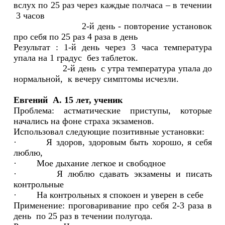
вслух по 25 раз через каждые полчаса – в течении
3 часов
2-й день - повторение установок
про себя по 25 раз 4 раза в день
Результат : 1-й день через 3 часа температура
упала на 1 градус без таблеток.
2-й день с утра температура упала до
нормальной, к вечеру симптомы исчезли.
Евгений А. 15 лет, ученик
Проблема: астматические приступы, которые
начались на фоне страха экзаменов.
Использовал следующие позитивные установки:
· Я здоров, здоровым быть хорошо, я себя
люблю,
· Мое дыхание легкое и свободное
· Я люблю сдавать экзамены и писать
контрольные
· На контрольных я спокоен и уверен в себе
Применение: проговаривание про себя 2-3 раза в
день по 25 раз в течении полугода.