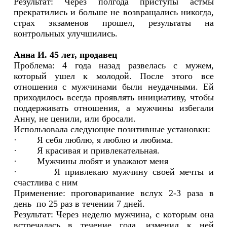
Результат: Через полгода приступы астмы
прекратились и больше не возвращались никогда,
страх экзаменов прошел, результаты на
контрольных улучшились.
Анна И. 45 лет, продавец
Проблема: 4 года назад развелась с мужем,
который ушел к молодой. После этого все
отношения с мужчинами были неудачными. Ей
приходилось всегда проявлять инициативу, чтобы
поддерживать отношения, а мужчины избегали
Анну, не ценили, или бросали.
Использовала следующие позитивные установки:
· Я себя люблю, я люблю и любима.
· Я красивая и привлекательная.
· Мужчины любят и уважают меня
· Я привлекаю мужчину своей мечты и
счастлива с ним
Применение: проговаривание вслух 2-3 раза в
день по 25 раз в течении 7 дней.
Результат: Через неделю мужчина, с которым она
встречалась в течение года, изменил к ней