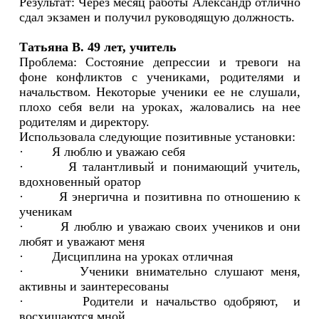
Результат: Через месяц работы Александр отлично
сдал экзамен и получил руководящую должность.
Татьяна В. 49 лет, учитель
Проблема: Состояние депрессии и тревоги на
фоне конфликтов с учениками, родителями и
начальством. Некоторые ученики ее не слушали,
плохо себя вели на уроках, жаловались на нее
родителям и директору.
Использовала следующие позитивные установки:
· Я люблю и уважаю себя
· Я талантливый и понимающий учитель,
вдохновенный оратор
· Я энергична и позитивна по отношению к
ученикам
· Я люблю и уважаю своих учеников и они
любят и уважают меня
· Дисциплина на уроках отличная
· Ученики внимательно слушают меня,
активны и заинтересованы
· Родители и начальство одобряют, и
восхищаются мной