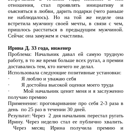
отношения, стал проявлять инициативу и
оъясняться в любви, дарить подарки (чего раньше
не наблюдалось). Но на той же неделе она
встретила мужчину своей мечты, в связи с чем,
пришлось расстаться в предыдущим мужчиной.
Сейчас она замужем и счастлива.
Ирина Д. 33 года, инженер
Проблема: Начальник давал ей самую трудную
работу, в то же время больше всех ругал, а премии
доставались тем, кто ничего не делал.
Использовала следующие позитивные установки:
· Я люблю и уважаю себя
· Я достойна высокой оценки моего труда
· Мой начальник ценит меня и я заслуженно
получаю премию
Применение: проговаривание про себя 2-3 раза в
день по 25 раз в течении 30 дней.
Результат: Через 2 дня начальник перестал ругать
Ирину. Через неделю стал ее публично хвалить.
Через месяц Ирина получила премию и