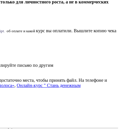
только для личностного роста, а не в коммерческих
курс вы оплатили. Вышлите копию чека
pt.
об оплате и какой
блируйте письмо по другим
достаточно места, чтобы принять файл. На телефоне и
полоса»
,
Онлайн-курс " Стань денежным