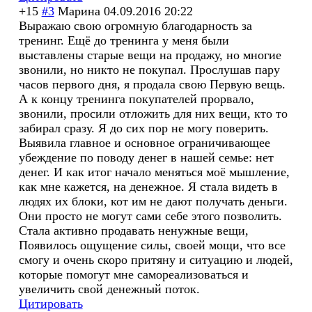
+15
#3
Марина
04.09.2016 20:22
Выражаю свою огромную благодарность за
тренинг. Ещё до тренинга у меня были
выставлены старые вещи на продажу, но многие
звонили, но никто не покупал. Прослушав пару
часов первого дня, я продала свою Первую вещь.
А к концу тренинга покупателей прорвало,
звонили, просили отложить для них вещи, кто то
забирал сразу. Я до сих пор не могу поверить.
Выявила главное и основное ограничивающее
убеждение по поводу денег в нашей семье: нет
денег. И как итог начало меняться моё мышление,
как мне кажется, на денежное. Я стала видеть в
людях их блоки, кот им не дают получать деньги.
Они просто не могут сами себе этого позволить.
Стала активно продавать ненужные вещи,
Появилось ощущение силы, своей мощи, что все
смогу и очень скоро притяну и ситуацию и людей,
которые помогут мне самореализовать
ся и
увеличить свой денежный поток.
Цитировать