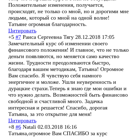
Положительные изменения, получается,
происходят, не только со мной, но и дорогими мне
людьми, который со мной на одной волне!
Татьяне огромная благодарность.
Цитировать
+5
#7
Раиса Сергеевна Тягу
28.12.2018 17:05
Замечательный курс об изменении своего
финансового положения! И главное, что не только
деньги появляются, но меняется само качество
жизни. Трудности преодолеваются быстро,
благодаря вашим методикам, Татьяна! Огромное
Вам спасибо. Я чувствую себя намного
энергичнее и моложе. Ушли неуверенность и
дурацкие страхи.Теперь я знаю где мои ошибки и
что нужно делать. Возможностей быть финансово
свободной и счастливой много. Задачка
интересная и решается! Спасибо, дорогая
Татьяна, за это открытие для меня!
Цитировать
+8
#6
Natali
02.03.2018 16:16
Татьяна,огромно
е Вам СПАСИБО за курс