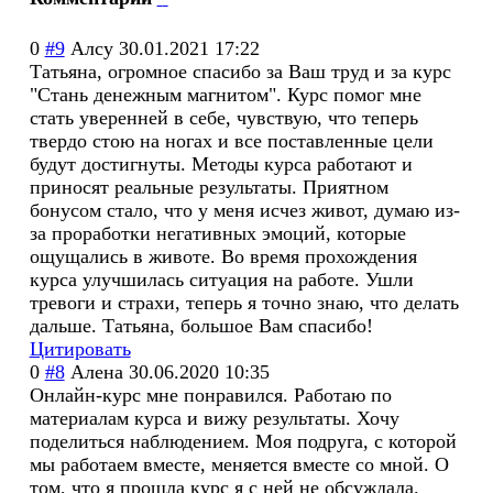
0
#9
Алсу
30.01.2021 17:22
Татьяна, огромное спасибо за Ваш труд и за курс
"Стань денежным магнитом". Курс помог мне
стать уверенней в себе, чувствую, что теперь
твердо стою на ногах и все поставленные цели
будут достигнуты. Методы курса работают и
приносят реальные результаты. Приятном
бонусом стало, что у меня исчез живот, думаю из-
за проработки негативных эмоций, которые
ощущались в животе. Во время прохождения
курса улучшилась ситуация на работе. Ушли
тревоги и страхи, теперь я точно знаю, что делать
дальше. Татьяна, большое Вам спасибо!
Цитировать
0
#8
Алена
30.06.2020 10:35
Онлайн-курс мне понравился. Работаю по
материалам курса и вижу результаты. Хочу
поделиться наблюдением. Моя подруга, с которой
мы работаем вместе, меняется вместе со мной. О
том, что я прошла курс я с ней не обсуждала.