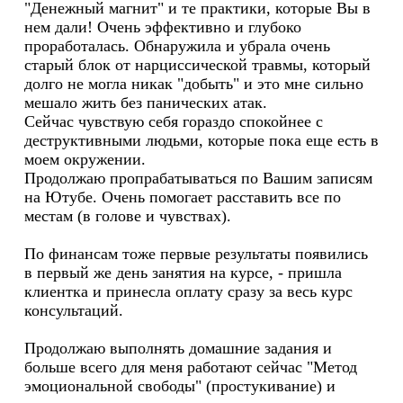
"Денежный магнит" и те практики, которые Вы в
нем дали! Очень эффективно и глубоко
проработалась. Обнаружила и убрала очень
старый блок от нарциссической травмы, который
долго не могла никак "добыть" и это мне сильно
мешало жить без панических атак.
Сейчас чувствую себя гораздо спокойнее с
деструктивными людьми, которые пока еще есть в
моем окружении.
Продолжаю пропрабатыватьс
я по Вашим записям
на Ютубе. Очень помогает расставить все по
местам (в голове и чувствах).
По финансам тоже первые результаты появились
в первый же день занятия на курсе, - пришла
клиентка и принесла оплату сразу за весь курс
консультаций.
Продолжаю выполнять домашние задания и
больше всего для меня работают сейчас "Метод
эмоциональной свободы" (простукивание) и