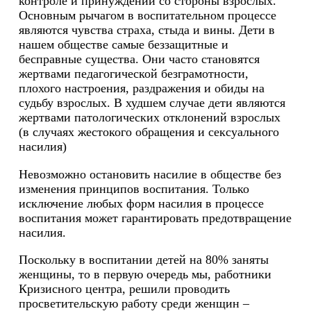
контроле и принуждении со стороны взрослых.
Основным рычагом в воспитательном процессе
являются чувства страха, стыда и вины. Дети в
нашем обществе самые беззащитные и
бесправные существа. Они часто становятся
жертвами педагогической безграмотности,
плохого настроения, раздражения и обиды на
судьбу взрослых. В худшем случае дети являются
жертвами патологических отклонений взрослых
(в случаях жестокого обращения и сексуального
насилия)
Невозможно остановить насилие в обществе без
изменения принципов воспитания. Только
исключение любых форм насилия в процессе
воспитания может гарантировать предотвращение
насилия.
Поскольку в воспитании детей на 80% заняты
женщины, то в первую очередь мы, работники
Кризисного центра, решили проводить
просветительскую работу среди женщин –