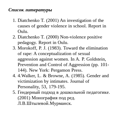
Список литературы
Diatchenko T. (2001) An investigation of the
causes of gender violence in school. Report in
Oulu.
Diatchenko T. (2000) Non-violence positive
pedagogy. Report in Oulu.
Morokoff, P. J. (1983). Toward the elimination
of rape: A conceptualization of sexual
aggression against women. In A. P. Goldstein,
Prevention and Control of Aggression (pp. 101-
144). New York: Pergamon Press.
4.Walker, L. & Browne, A. (1985). Gender and
victimization by intimates. Journal of
Personality, 53, 179-195.
Гендерный подход в дошкольной педагогике.
(2001) Монография под ред.
Л.В.Штылевой.Мурманск.