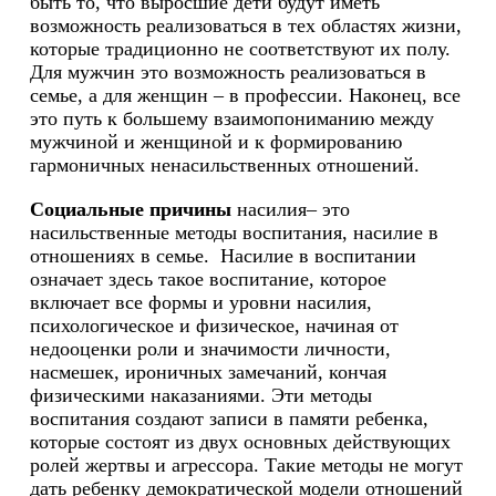
быть то, что выросшие дети будут иметь
возможность реализоваться в тех областях жизни,
которые традиционно не соответствуют их полу.
Для мужчин это возможность реализоваться в
семье, а для женщин – в профессии. Наконец, все
это путь к большему взаимопониманию между
мужчиной и женщиной и к формированию
гармоничных ненасильственных отношений.
Социальные причины
насилия– это
насильственные методы воспитания, насилие в
отношениях в семье. Насилие в воспитании
означает здесь такое воспитание, которое
включает все формы и уровни насилия,
психологическое и физическое, начиная от
недооценки роли и значимости личности,
насмешек, ироничных замечаний, кончая
физическими наказаниями. Эти методы
воспитания создают записи в памяти ребенка,
которые состоят из двух основных действующих
ролей жертвы и агрессора. Такие методы не могут
дать ребенку демократической модели отношений