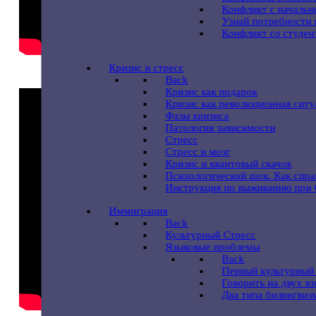
Конфликт с начальни
Узнай потребности 
Конфликт со студе
Кризис и стресс
Back
Кризис как подарок
Кризис как революционная ситу
Фазы кризиса
Патология зависимости
Стресс
Стресс и мозг
Кризис и квантовый скачок
Психологический шок. Как спра
Инструкция по выживанию при
Иммиграция
Back
Культурный Стресс
Языковые проблемы
Back
Первый культурный
Говорить на двух я
Два типа билингвиз