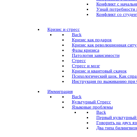
Конфликт с начальни
Узнай потребности 
Конфликт со студе
Кризис и стресс
Back
Кризис как подарок
Кризис как революционная ситу
Фазы кризиса
Патология зависимости
Стресс
Стресс и мозг
Кризис и квантовый скачок
Психологический шок. Как спра
Инструкция по выживанию при
Иммиграция
Back
Культурный Стресс
Языковые проблемы
Back
Первый культурный
Говорить на двух я
Два типа билингвиз