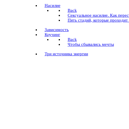
Насилие
Back
Сексуальное насилие. Как пере
Пять стадий, которые проходит
Зависимость
Коучинг
Back
Чтобы сбывались мечты
Три источника энергии